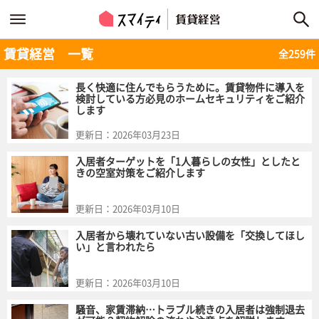
賃貸経営 一覧
全259件
長く快適に住んでもらうために。賃貸物件に導入を
検討している方必見のホームセキュリティをご紹介
します
更新日：
2026年03月23日
入居者ターゲットを「1人暮らしの女性」としたと
きの空室対策をご紹介します
更新日：
2026年03月10日
入居者から壊れていない古い設備を「交換してほし
い」と言われたら
更新日：
2026年03月10日
騒音、家賃滞納…トラブル続きの入居者は強制退去