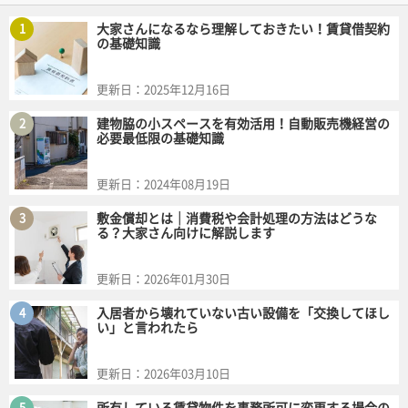
1
大家さんになるなら理解しておきたい！賃貸借契約
の基礎知識
更新日：
2025年12月16日
2
建物脇の小スペースを有効活用！自動販売機経営の
必要最低限の基礎知識
更新日：
2024年08月19日
3
敷金償却とは｜消費税や会計処理の方法はどうな
る？大家さん向けに解説します
更新日：
2026年01月30日
4
入居者から壊れていない古い設備を「交換してほし
い」と言われたら
更新日：
2026年03月10日
5
所有している賃貸物件を事務所可に変更する場合の