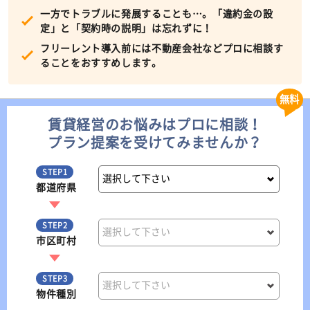
一方でトラブルに発展することも…。「違約金の設
定」と「契約時の説明」は忘れずに！
フリーレント導入前には不動産会社などプロに相談す
ることをおすすめします。
無料
賃貸経営のお悩みはプロに相談！
プラン提案を受けてみませんか？
STEP1
都道府県
STEP2
市区町村
STEP3
物件種別