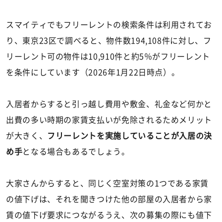
スマイティでもフリーレントの検索条件は利用されてお
り、東京23区で調べると、物件数194,108件に対し、フ
リーレント可の物件は10,910件と約5％がフリーレント
を条件にしています（2026年1月22日時点）。
入居者からすると引っ越し費用や敷金、礼金など何かと
出費の多い時期の家賃支払いが免除されるためメリット
が大きく、
フリーレントを実施していることが入居の決
め手
となる場合もあるでしょう。
大家さんからすると、同じく空室対策の1つである家賃
の値下げは、それを聞きつけた他の部屋の入居者から家
賃の値下げ要求につながるうえ、次の募集の際にも値下