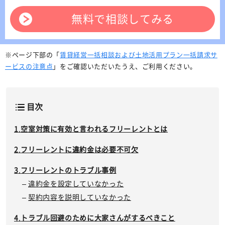
無料で相談してみる
※ページ下部の「
賃貸経営一括相談および土地活用プラン一括請求サ
ービスの注意点
」をご確認いただいたうえ、ご利用ください。
目次
空室対策に有効と言われるフリーレントとは
フリーレントに違約金は必要不可欠
フリーレントのトラブル事例
違約金を設定していなかった
契約内容を説明していなかった
トラブル回避のために大家さんがするべきこと