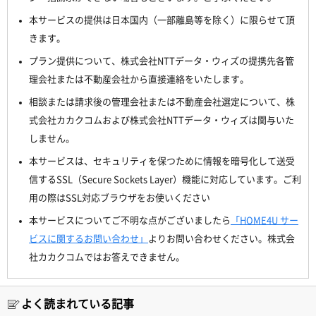
本サービスの提供は日本国内（一部離島等を除く）に限らせて頂
きます。
プラン提供について、株式会社NTTデータ・ウィズの提携先各管
理会社または不動産会社から直接連絡をいたします。
相談または請求後の管理会社または不動産会社選定について、株
式会社カカクコムおよび株式会社NTTデータ・ウィズは関与いた
しません。
本サービスは、セキュリティを保つために情報を暗号化して送受
信するSSL（Secure Sockets Layer）機能に対応しています。ご利
用の際はSSL対応ブラウザをお使いください
本サービスについてご不明な点がございましたら
「HOME4U サー
ビスに関するお問い合わせ」
よりお問い合わせください。株式会
社カカクコムではお答えできません。
よく読まれている記事