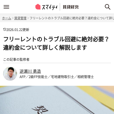
ホーム
賃貸管理
フリーレントのトラブル回避に絶対必要？違約金について詳
2026.01.22
更新
フリーレントのトラブル回避に絶対必要？
違約金について詳しく解説します
この記事の監修者
逆瀬川 勇造
AFP／2級FP技能士／宅地建物取引士／相続管理士