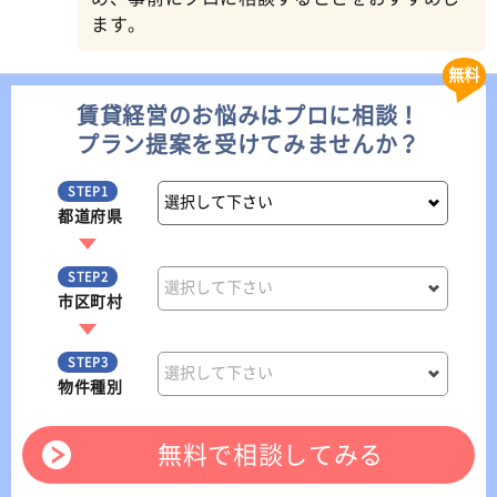
ます。
無料
賃貸経営のお悩みはプロに相談！
プラン提案を受けてみませんか？
STEP1
都道府県
STEP2
市区町村
STEP3
物件種別
無料で相談してみる