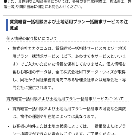
●また、具体的なご相談事項については、各種の専門家(税理士、司法書士、弁
護士等)や関係当局に個別にお問合わせください。
賃貸経営一括相談および土地活用プラン一括請求サービスの注
意点
個人情報の取り扱いについて
株式会社カカクコムは、賃貸経営一括相談サービスおよび土地活
用プラン一括請求サービス（以下、あわせて本サービスといいま
す）でご入力いただいた情報を保有しておりません。個人情報を
含むお客様のデータは、全て株式会社NTTデータ・ウィズが取得
し、同社から同社業務提携先である管理会社または建築会社・専
門会社に提供されます。
賃貸経営一括相談および土地活用プラン一括請求サービスについて
賃貸経営一括相談および土地活用プラン一括請求の可能な企業数
は、物件の種別や所在地によっては異なります。
お客様の物件または土地の状態によっては、一括相談またはプラ
ン一括請求ができない場合もございます。ご了承ください。