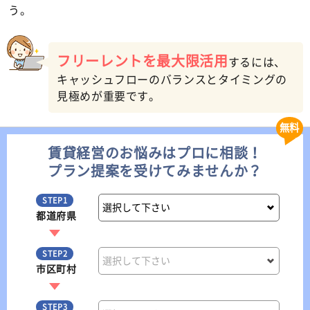
う。
フリーレントを最大限活用
するには、
キャッシュフローのバランスとタイミングの
見極めが重要です。
無料
賃貸経営のお悩みはプロに相談！
プラン提案を受けてみませんか？
STEP1
都道府県
STEP2
市区町村
STEP3