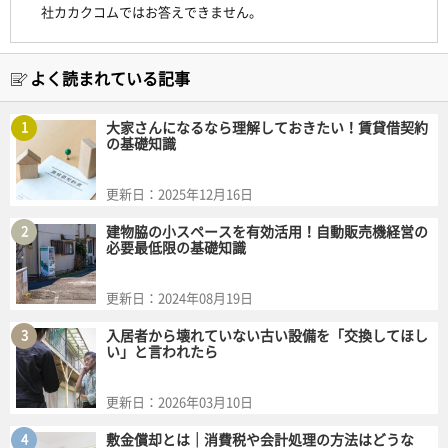
社カカクコムではお答えできません。
よく読まれている記事
1
大家さんになるなら理解しておきたい！賃貸借契約
の基礎知識
更新日：
2025年12月16日
2
建物脇の小スペースを有効活用！自動販売機経営の
必要最低限の基礎知識
更新日：
2024年08月19日
3
入居者から壊れていない古い設備を「交換してほし
い」と言われたら
更新日：
2026年03月10日
4
敷金償却とは｜消費税や会計処理の方法はどうな