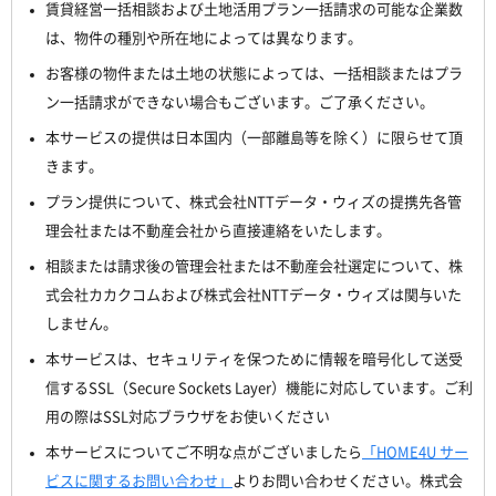
賃貸経営一括相談および土地活用プラン一括請求の可能な企業数
は、物件の種別や所在地によっては異なります。
お客様の物件または土地の状態によっては、一括相談またはプラ
ン一括請求ができない場合もございます。ご了承ください。
本サービスの提供は日本国内（一部離島等を除く）に限らせて頂
きます。
プラン提供について、株式会社NTTデータ・ウィズの提携先各管
理会社または不動産会社から直接連絡をいたします。
相談または請求後の管理会社または不動産会社選定について、株
式会社カカクコムおよび株式会社NTTデータ・ウィズは関与いた
しません。
本サービスは、セキュリティを保つために情報を暗号化して送受
信するSSL（Secure Sockets Layer）機能に対応しています。ご利
用の際はSSL対応ブラウザをお使いください
本サービスについてご不明な点がございましたら
「HOME4U サー
ビスに関するお問い合わせ」
よりお問い合わせください。株式会