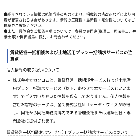
●紹介されている情報は執筆当時のものであり、掲載後の法改正などにより内
容が変更される場合があります。情報の正確性・最新性・完全性についてはご
自身でご確認ください。
●また、具体的なご相談事項については、各種の専門家(税理士、司法書士、弁
護士等)や関係当局に個別にお問合わせください。
賃貸経営一括相談および土地活用プラン一括請求サービスの注
意点
個人情報の取り扱いについて
株式会社カカクコムは、賃貸経営一括相談サービスおよび土地活
用プラン一括請求サービス（以下、あわせて本サービスといいま
す）でご入力いただいた情報を保有しておりません。個人情報を
含むお客様のデータは、全て株式会社NTTデータ・ウィズが取得
し、同社から同社業務提携先である管理会社または建築会社・専
門会社に提供されます。
賃貸経営一括相談および土地活用プラン一括請求サービスについて