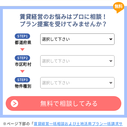
無料
賃貸経営のお悩みはプロに相談！
プラン提案を受けてみませんか？
STEP1
都道府県
STEP2
市区町村
STEP3
物件種別
無料で相談してみる
※ページ下部の「
賃貸経営一括相談および土地活用プラン一括請求サ