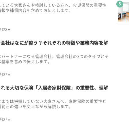
5
している大家さんや検討している方へ、火災保険の重要性
情報や補償内容を含めてお伝えします。
6月28日
介会社はなにが違う？それぞれの特徴や業務内容を解
なパートナーになる管理会社。管理会社の3つのタイプとそ
ぶ基準を含めお伝えします。
6月27日
られる大切な保険「入居者家財保険」の重要性、理解
？
容までは把握していない大家さんへ、家財保険の重要性と
償範囲の違いを交えながら解説します。
6月27日