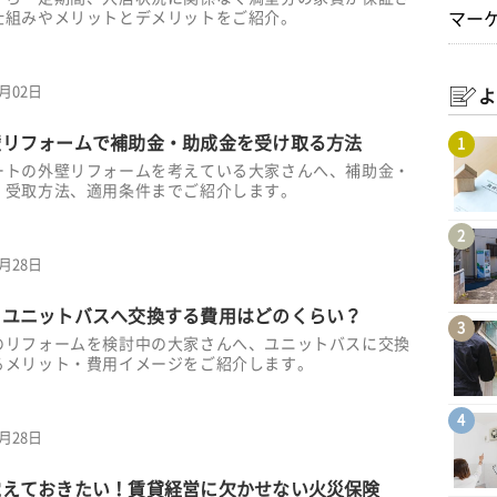
仕組みやメリットとデメリットをご紹介。
マー
7月02日
よ
壁リフォームで補助金・助成金を受け取る方法
1
ートの外壁リフォームを考えている大家さんへ、補助金・
、受取方法、適用条件までご紹介します。
2
6月28日
らユニットバスへ交換する費用はどのくらい？
3
のリフォームを検討中の大家さんへ、ユニットバスに交換
るメリット・費用イメージをご紹介します。
4
6月28日
覚えておきたい！賃貸経営に欠かせない火災保険