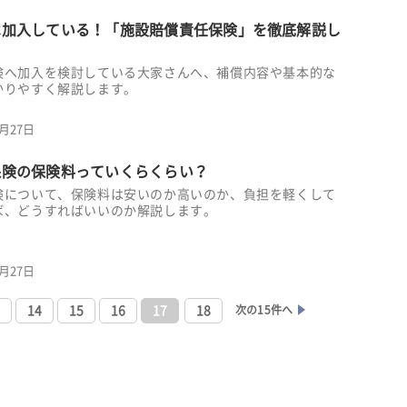
は加入している！「施設賠償責任保険」を徹底解説し
険へ加入を検討している大家さんへ、補償内容や基本的な
かりやすく解説します。
6月27日
保険の保険料っていくらくらい？
険について、保険料は安いのか高いのか、負担を軽くして
ば、どうすればいいのか解説します。
6月27日
3
14
15
16
17
18
次の15件へ