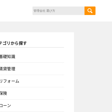
テゴリから探す
基礎知識
賃貸管理
リフォーム
保険
ローン