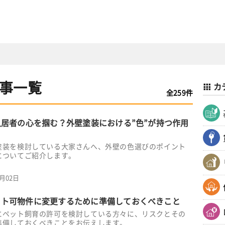
事一覧
カ
全259件
入居者の心を掴む？外壁塗装における”色”が持つ作用
塗装を検討している大家さんへ、外壁の色選びのポイント
についてご紹介します。
7月02日
ット可物件に変更するために準備しておくべきこと
にペット飼育の許可を検討している方々に、リスクとその
準備しておくべきことをお伝えします。