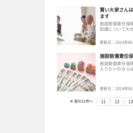
賢い大家さん
ます
施設賠償責任保
知識についてわ
更新日：
2024年0
施設賠償責任
施設賠償責任保
入りたいのなら
更新日：
2024年0
前の15件へ
11
12
1