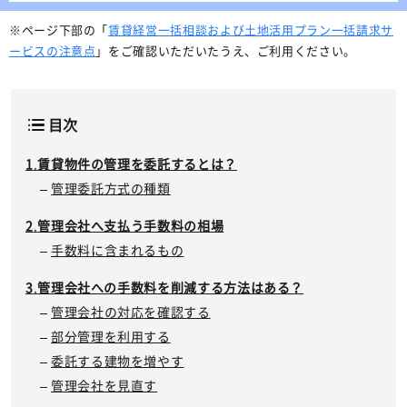
※ページ下部の「
賃貸経営一括相談および土地活用プラン一括請求サ
ービスの注意点
」をご確認いただいたうえ、ご利用ください。
目次
賃貸物件の管理を委託するとは？
管理委託方式の種類
管理会社へ支払う手数料の相場
手数料に含まれるもの
管理会社への手数料を削減する方法はある？
管理会社の対応を確認する
部分管理を利用する
委託する建物を増やす
管理会社を見直す