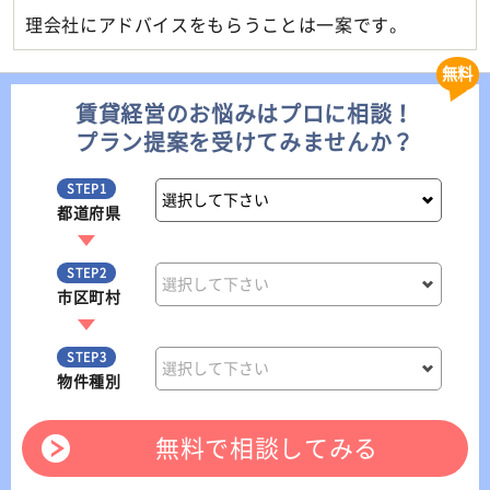
理会社にアドバイスをもらうことは一案です。
無料
賃貸経営のお悩みはプロに相談！
プラン提案を受けてみませんか？
STEP1
都道府県
STEP2
市区町村
STEP3
物件種別
無料で相談してみる