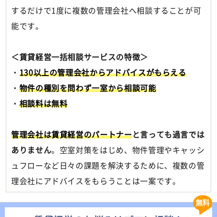
するだけで1度に複数の管理会社へ相談することが可
能です。
＜賃貸経営一括相談サービスの特徴＞
・
130以上の管理会社からアドバイスがもらえる
・
物件の種別を問わず一室から相談可能
・
相談料は無料
管理会社は賃貸経営のパートナー
と言っても過言では
ありません
。空室対策をはじめ、物件管理やキャッシ
ュフローなど日々の課題を解決するために、複数の管
理会社にアドバイスをもらうことは一案です。
無料