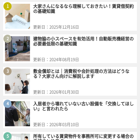
1
大家さんになるなら理解しておきたい！賃貸借契約
の基礎知識
更新日：
2025年12月16日
2
建物脇の小スペースを有効活用！自動販売機経営の
必要最低限の基礎知識
更新日：
2024年08月19日
3
敷金償却とは｜消費税や会計処理の方法はどうな
る？大家さん向けに解説します
更新日：
2026年01月30日
4
入居者から壊れていない古い設備を「交換してほし
い」と言われたら
更新日：
2026年03月10日
5
所有している賃貸物件を事務所可に変更する場合の