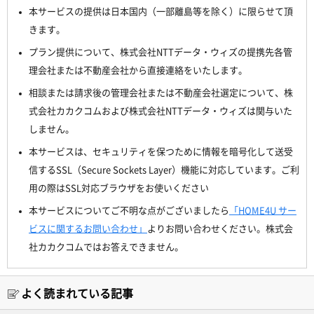
本サービスの提供は日本国内（一部離島等を除く）に限らせて頂
きます。
プラン提供について、株式会社NTTデータ・ウィズの提携先各管
理会社または不動産会社から直接連絡をいたします。
相談または請求後の管理会社または不動産会社選定について、株
式会社カカクコムおよび株式会社NTTデータ・ウィズは関与いた
しません。
本サービスは、セキュリティを保つために情報を暗号化して送受
信するSSL（Secure Sockets Layer）機能に対応しています。ご利
用の際はSSL対応ブラウザをお使いください
本サービスについてご不明な点がございましたら
「HOME4U サー
ビスに関するお問い合わせ」
よりお問い合わせください。株式会
社カカクコムではお答えできません。
よく読まれている記事