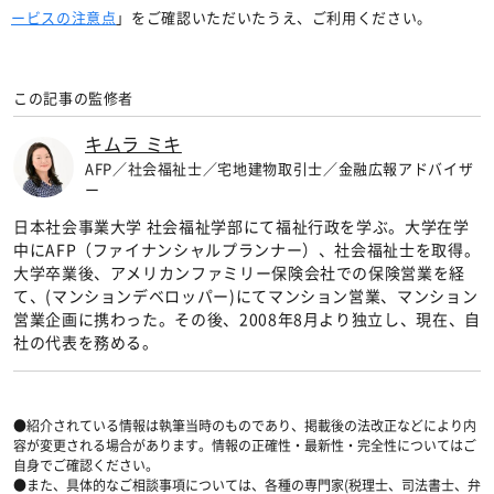
ービスの注意点
」をご確認いただいたうえ、ご利用ください。
この記事の監修者
キムラ ミキ
AFP／社会福祉士／宅地建物取引士／金融広報アドバイザ
ー
日本社会事業大学 社会福祉学部にて福祉行政を学ぶ。大学在学
中にAFP（ファイナンシャルプランナー）、社会福祉士を取得。
大学卒業後、アメリカンファミリー保険会社での保険営業を経
て、(マンションデベロッパー)にてマンション営業、マンション
営業企画に携わった。その後、2008年8月より独立し、現在、自
社の代表を務める。
●紹介されている情報は執筆当時のものであり、掲載後の法改正などにより内
容が変更される場合があります。情報の正確性・最新性・完全性についてはご
自身でご確認ください。
●また、具体的なご相談事項については、各種の専門家(税理士、司法書士、弁