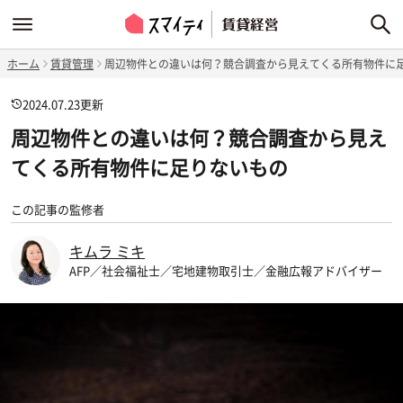
ホーム
賃貸管理
周辺物件との違いは何？競合調査から見えてくる所有物件に
2024.07.23
更新
周辺物件との違いは何？競合調査から見え
てくる所有物件に足りないもの
この記事の監修者
キムラ ミキ
AFP／社会福祉士／宅地建物取引士／金融広報アドバイザー