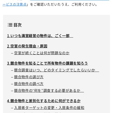
ービスの注意点
」をご確認いただいたうえ、ご利用ください。
目次
いつも満室経営の物件は、ごく一部
空室の発生理由・原因
空室が続くことは何が問題なのか
競合物件を知ることで所有物件の課題を知ろう
競合調査はいつ、どのタイミングでしたらいいか
競合物件の選び方
競合物件の調べ方
競合物件の"何を”調査する必要があるか
競合物件と差別化するために何ができるか
入居者ターゲットの変更・入居条件の緩和