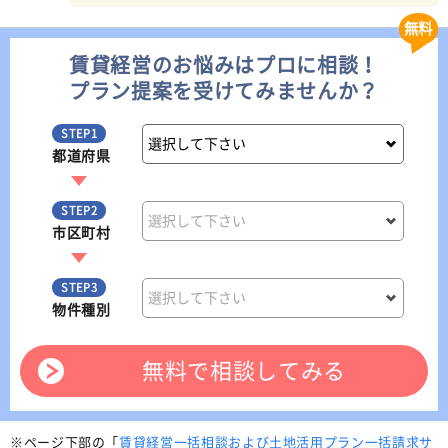
無料
賃貸経営のお悩みはプロに相談！
プラン提案を受けてみませんか？
STEP1
都道府県
STEP2
市区町村
STEP3
物件種別
無料で相談してみる
※ページ下部の「
賃貸経営一括相談および土地活用プラン一括請求サ