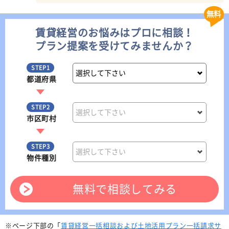
無料
賃貸経営のお悩みはプロに相談！
プラン提案を受けてみませんか？
STEP1
都道府県
STEP2
市区町村
STEP3
物件種別
無料で相談してみる
※ページ下部の「
賃貸経営一括相談および土地活用プラン一括請求サ