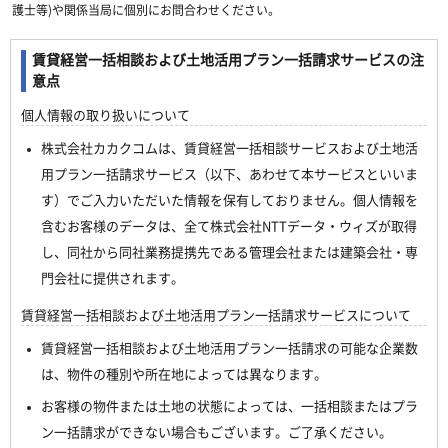
護士等)や関係当局に個別にお問合わせください。
賃貸経営一括相談および土地活用プラン一括請求サービスの注
意点
個人情報の取り扱いについて
株式会社カカクコムは、賃貸経営一括相談サービスおよび土地活
用プラン一括請求サービス（以下、あわせて本サービスといいま
す）でご入力いただいた情報を保有しておりません。個人情報を
含むお客様のデータは、全て株式会社NTTデータ・ウィズが取得
し、同社から同社業務提携先である管理会社または建築会社・専
門会社に提供されます。
賃貸経営一括相談および土地活用プラン一括請求サービスについて
賃貸経営一括相談および土地活用プラン一括請求の可能な企業数
は、物件の種別や所在地によっては異なります。
お客様の物件または土地の状態によっては、一括相談またはプラ
ン一括請求ができない場合もございます。ご了承ください。