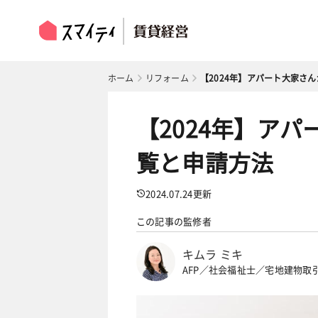
ホーム
リフォーム
【2024年】アパート大家さ
【2024年】ア
覧と申請方法
2024.07.24
更新
この記事の監修者
キムラ ミキ
AFP／社会福祉士／宅地建物取