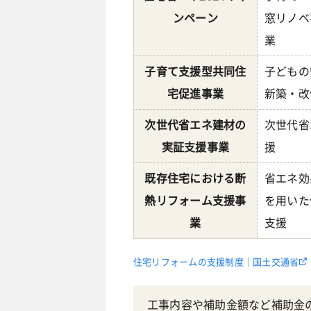
ンペーン
窓リノベ
業
子育て支援型共同住
子どもの
宅促進事業
新築・改
次世代省エネ建材の
次世代省
実証支援事業
援
既存住宅における断
省エネ効
熱リフォーム支援事
を用いた
業
支援
住宅リフォームの支援制度｜国土交通省
工事内容や補助金額など補助金