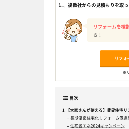
に、
複数社からの見積もりを取っ
リフォームを検
ら！
リフォ
※
目次
【大家さんが使える】賃貸住宅リ
長期優良住宅化リフォーム促進
住宅省エネ2024キャンペーン