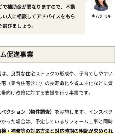
どで補助金が異なりますので、不動
しい人に相談してアドバイスをもら
キムラ ミキ
を選びましょう。
ム促進事業
業は、良質な住宅ストックの形成や、子育てしやすい
住宅（集合住宅含む）の長寿命化や省エネ化などに資
世帯向け改修に対する支援を行う事業です。
スペクション（物件調査）
を実施します。インスペク
つかった場合は、予定しているリフォーム工事と同時
点検・補修等の対応方法と対応時期の明記が求められ