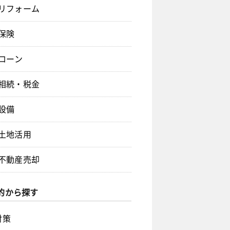
リフォーム
保険
ローン
相続・税金
設備
土地活用
不動産売却
的から探す
対策