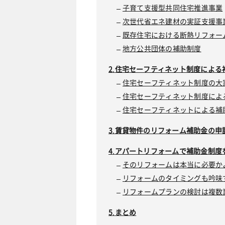
子育て支援型共同住宅推進事業
次世代省エネ建材の実証支援事
既存住宅における断熱リフォー
地方公共団体の補助制度
住宅セーフティネット制度による
住宅セーフティネット制度の大
住宅セーフティネット制度によ
住宅セーフティネットによる補
賃貸物件のリフォーム補助金の申
アパートリフォームで補助金制度
そのリフォームは本当に必要か
リフォームのタイミングも吟味
リフォームプランの検討は複数
まとめ