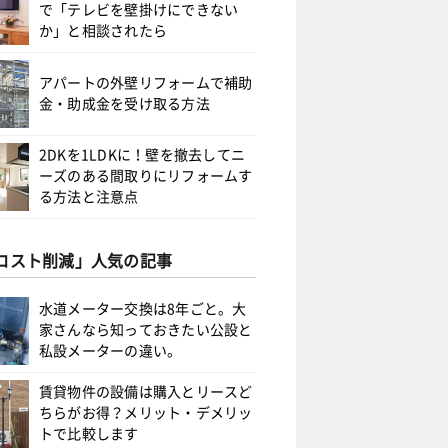
で「テレビを壁掛けにできない
か」と相談されたら
アパートの外壁リフォームで補助
金・助成金を受け取る方法
2DKを1LDKに！壁を撤去してニ
ーズのある間取りにリフォームす
る方法と注意点
コスト削減」人気の記事
水道メーター交換は8年ごと。大
家さんなら知っておきたい公設と
私設メーターの違い。
賃貸物件の設備は購入とリースど
ちらがお得？メリット・デメリッ
トで比較します