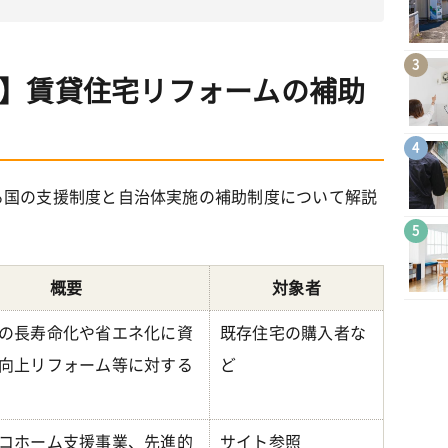
3
】賃貸住宅リフォームの補助
4
る国の支援制度と自治体実施の補助制度について解説
5
概要
対象者
の長寿命化や省エネ化に資
既存住宅の購入者な
向上リフォーム等に対する
ど
コホーム支援事業、先進的
サイト参照