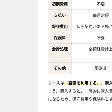
初期費用
不要
支払い
毎月定額
保守費用
保守契約がある場
保険料
不要
会計処理
全額経費計
その他
要審査
リースは
「設備を利用する」
、
購
ょう。購入すると、一時的に購入
になるため、保守費用や保険料も