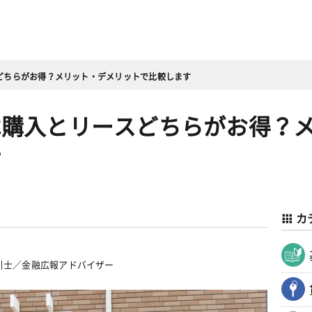
どちらがお得？メリット・デメリットで比較します
は購入とリースどちらがお得？
す
カ
引士／金融広報アドバイザー