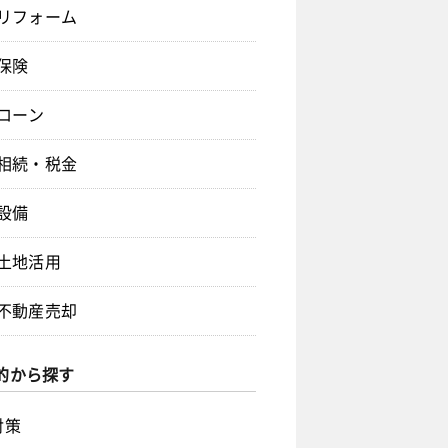
リフォーム
保険
ローン
相続・税金
設備
土地活用
不動産売却
的から探す
対策