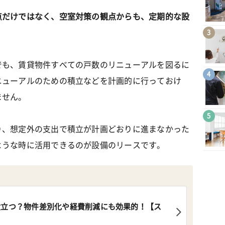
点だけではなく、空室対策の観点からも、定期的な設
。
3
でも、賃貸物件すべての戸数のリニューアルを図るに
4
ニューアルのための積立などを計画的に行っておけ
ません。
5
り、想定外の支出で積立が計画どおりに進まなかった
ような時に活用できるのが設備のリースです。
役立つ？物件差別化や経費削減にも効果的！【ス