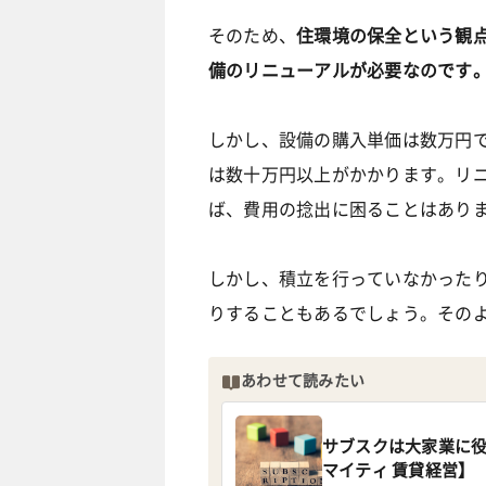
そのため、
住環境の保全という観
備のリニューアルが必要なのです
しかし、設備の購入単価は数万円
は数十万円以上がかかります。リ
ば、費用の捻出に困ることはあり
しかし、積立を行っていなかった
りすることもあるでしょう。その
あわせて読みたい
サブスクは大家業に
マイティ 賃貸経営】