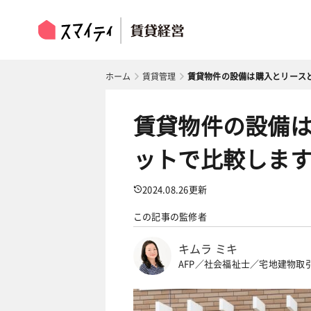
ホーム
賃貸管理
賃貸物件の設備は購入とリース
賃貸物件の設備
ットで比較しま
2024.08.26
更新
この記事の監修者
キムラ ミキ
AFP／社会福祉士／宅地建物取