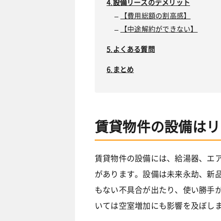
設備リースのデメリット
【費用総額の割高感】
【中途解約ができない】
よくある質問
まとめ
賃貸物件の設備はリ
賃貸物件の設備には、給湯器、エ
があります。設備は未来永劫、新
もない不具合が出たり、使い勝手
いては空室増加にも影響を及ぼし