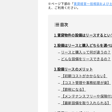
※ページ下部の「
賃貸経営一括相談および
え、ご利用ください。
目次
賃貸物件の設備はリースするとい
設備はリースと購入どちらを選べ
リースと購入って何が違うの？
どんな設備をリースできるの？
設備リースのメリット
【初期コストがかからない】
【コスト管理や事務処理が楽】
【節税になる】
【メンテナンスフリーや保険付
【最新設備を取り入れられる】