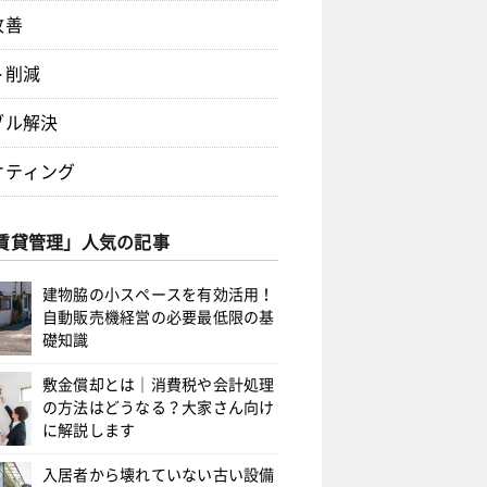
改善
ト削減
ブル解決
ケティング
賃貸管理」人気の記事
建物脇の小スペースを有効活用！
自動販売機経営の必要最低限の基
礎知識
敷金償却とは｜消費税や会計処理
の方法はどうなる？大家さん向け
に解説します
入居者から壊れていない古い設備