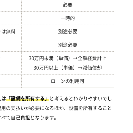
必要
一時的
合は無料
別途必要
別途必要
上
30万円未満（単価）→全額経費計上
30万円以上（単価）→減価償却
ローンの利用可
入は
「設備を所有する」
と考えるとわかりやすいでし
費用の支払いが必要になるほか、設備を所有すること
すべて自己負担となります。