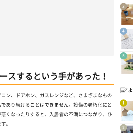
3
4
5
ースするという手があった！
よ
アコン、ドアホン、ガスレンジなど、さまざまなもの
1
品であり続けることはできません。設備の老朽化にと
が悪くなったりすると、入居者の不満につながり、ひ
ます。
2