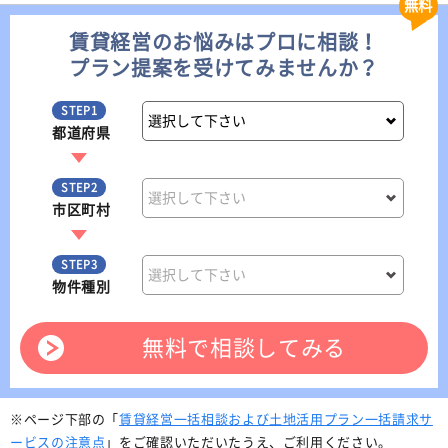
無料
賃貸経営のお悩みはプロに相談！
プラン提案を受けてみませんか？
STEP1
都道府県
STEP2
市区町村
STEP3
物件種別
無料で相談してみる
※ページ下部の「
賃貸経営一括相談および土地活用プラン一括請求サ
ービスの注意点
」をご確認いただいたうえ、ご利用ください。