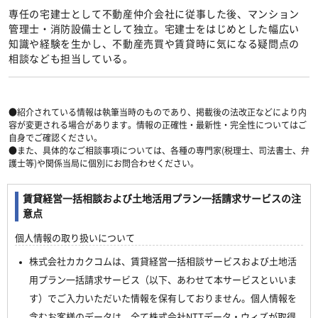
専任の宅建士として不動産仲介会社に従事した後、マンション
管理士・消防設備士として独立。宅建士をはじめとした幅広い
知識や経験を生かし、不動産売買や賃貸時に気になる疑問点の
相談なども担当している。
●紹介されている情報は執筆当時のものであり、掲載後の法改正などにより内
容が変更される場合があります。情報の正確性・最新性・完全性についてはご
自身でご確認ください。
●また、具体的なご相談事項については、各種の専門家(税理士、司法書士、弁
護士等)や関係当局に個別にお問合わせください。
賃貸経営一括相談および土地活用プラン一括請求サービスの注
意点
個人情報の取り扱いについて
株式会社カカクコムは、賃貸経営一括相談サービスおよび土地活
用プラン一括請求サービス（以下、あわせて本サービスといいま
す）でご入力いただいた情報を保有しておりません。個人情報を
含むお客様のデータは、全て株式会社NTTデータ・ウィズが取得