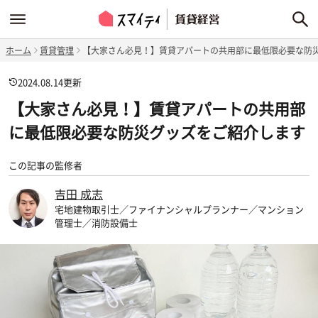
ホーム
賃貸管理
【大家さん必見！】賃貸アパートの共用部に最低限必要な防
2024.08.14
更新
【大家さん必見！】賃貸アパートの共用部
に最低限必要な防災グッズをご紹介します
この記事の監修者
吉田 成志
宅地建物取引士／ファイナンシャルプランナー／マンション
管理士／消防設備士