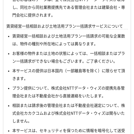
し、同社から同社業務提携先である管理会社または建築会社・専
門会社に提供されます。
賃貸経営一括相談および土地活用プラン一括請求サービスについて
賃貸経営一括相談および土地活用プラン一括請求の可能な企業数
は、物件の種別や所在地によっては異なります。
お客様の物件または土地の状態によっては、一括相談またはプラ
ン一括請求ができない場合もございます。ご了承ください。
本サービスの提供は日本国内（一部離島等を除く）に限らせて頂
きます。
プラン提供について、株式会社NTTデータ・ウィズの提携先各管
理会社または不動産会社から直接連絡をいたします。
相談または請求後の管理会社または不動産会社選定について、株
式会社カカクコムおよび株式会社NTTデータ・ウィズは関与いた
しません。
本サービスは、セキュリティを保つために情報を暗号化して送受