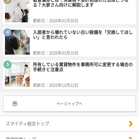
敷金償却とは｜消費税や会計処理の方法はどうな
る？大家さん向けに解説します
更新日：
2026年01月30日
4
入居者から壊れていない古い設備を「交換してほし
い」と言われたら
更新日：
2026年03月10日
5
所有している賃貸物件を事務所可に変更する場合の
手続きと注意点
更新日：
2025年12月12日
ページトップへ
スマイティ総合トップ