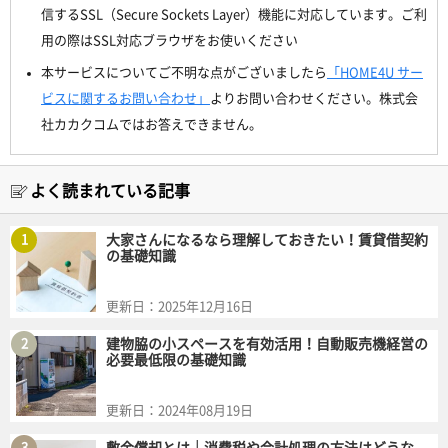
信するSSL（Secure Sockets Layer）機能に対応しています。ご利
用の際はSSL対応ブラウザをお使いください
本サービスについてご不明な点がございましたら
「HOME4U サー
ビスに関するお問い合わせ」
よりお問い合わせください。株式会
社カカクコムではお答えできません。
よく読まれている記事
1
大家さんになるなら理解しておきたい！賃貸借契約
の基礎知識
更新日：
2025年12月16日
2
建物脇の小スペースを有効活用！自動販売機経営の
必要最低限の基礎知識
更新日：
2024年08月19日
3