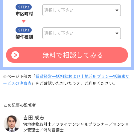
STEP2
市区町村
STEP3
物件種別
無料で相談してみる
※ページ下部の「
賃貸経営一括相談および土地活用プラン一括請求サ
ービスの注意点
」をご確認いただいたうえ、ご利用ください。
この記事の監修者
吉田 成志
宅地建物取引士／ファイナンシャルプランナー／マンショ
ン管理士／消防設備士