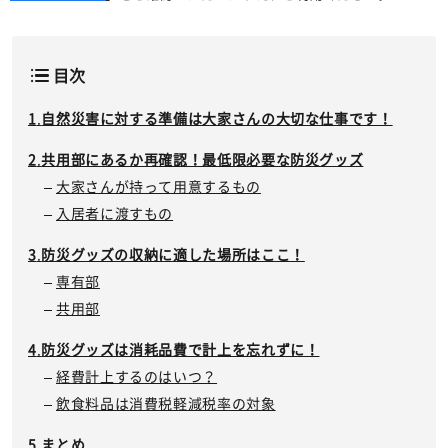
目次
自然災害に対する準備は大家さんの大切な仕事です！
共用部にあるか再確認！最低限必要な防災グッズ
大家さんが持って用意するもの
入居者に渡すもの
防災グッズの収納に適した場所はここ！
専有部
共用部
防災グッズは消耗品費で計上を忘れずに！
経費計上するのはいつ？
飲食料品は消費税軽減税率の対象
まとめ